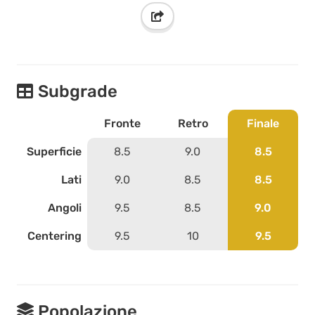
Subgrade
Fronte
Retro
Finale
Superficie
8.5
9.0
8.5
Lati
9.0
8.5
8.5
Angoli
9.5
8.5
9.0
Centering
9.5
10
9.5
Popolazione