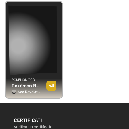
POKÉMON TCG
4.0
Pokémon Breeder Fields
Neo Revelation
CERTIFICATI
Verifica un certificato