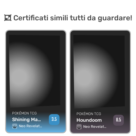
Certificati simili tutti da guardare!
POKÉMON TCG
POKÉMON TCG
3.5
8.5
Shining Magikarp
Houndoom
Neo Revelation
Neo Revelation