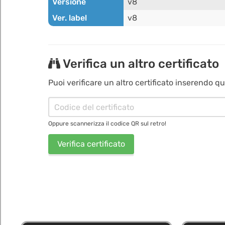
Versione
v8
Ver. label
v8
Verifica un altro certificato
Puoi verificare un altro certificato inserendo qui
Oppure scannerizza il codice QR sul retro!
Verifica certificato