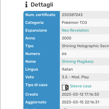
Dettagli
Num. certificato
230387243
Categoria
Pokémon TCG
Espansione
Neo Revelation
Anno
2000
Tipo
Shining Holographic Secr
Numero
66
Nome
Shining Magikarp
Lingua
Italian
Voto
3.5 - Mod. Play
Tipo di case
Sleeve case
Creato
2023-03-12 17:16:30
Aggiornato
2023-03-15 22:16:31