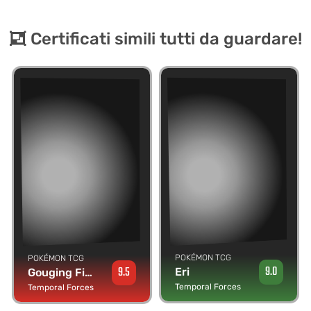
Certificati simili tutti da guardare!
POKÉMON TCG
POKÉMON TCG
9.0
9.5
Eri
Gouging Fire ex
Temporal Forces
Temporal Forces