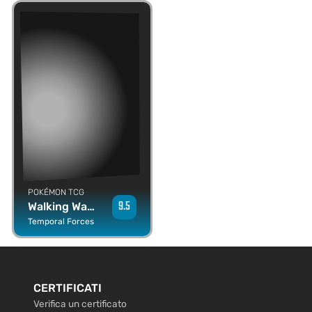
POKÉMON TCG
9.5
Walking Wake ex
Temporal Forces
CERTIFICATI
Verifica un certificato