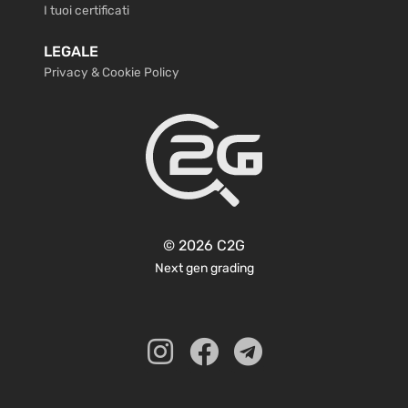
I tuoi certificati
LEGALE
Privacy & Cookie Policy
© 2026 C2G
Next gen grading