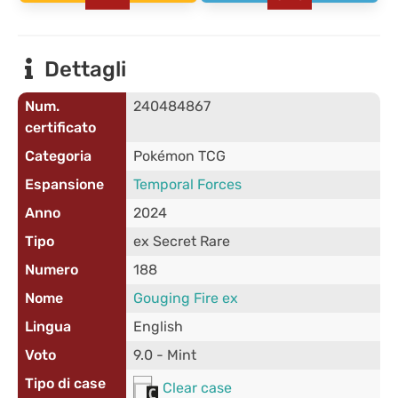
Dettagli
Num.
240484867
certificato
Categoria
Pokémon TCG
Espansione
Temporal Forces
Anno
2024
Tipo
ex Secret Rare
Numero
188
Nome
Gouging Fire ex
Lingua
English
Voto
9.0 - Mint
Tipo di case
Clear case