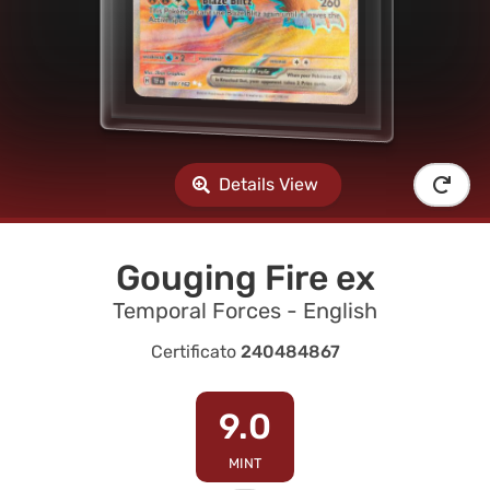
Details View
Gouging Fire ex
Temporal Forces - English
Certificato
240484867
9.0
MINT