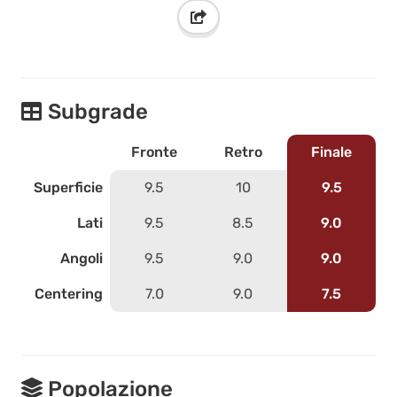
Subgrade
Fronte
Retro
Finale
Superficie
9.5
10
9.5
Lati
9.5
8.5
9.0
Angoli
9.5
9.0
9.0
Centering
7.0
9.0
7.5
Popolazione