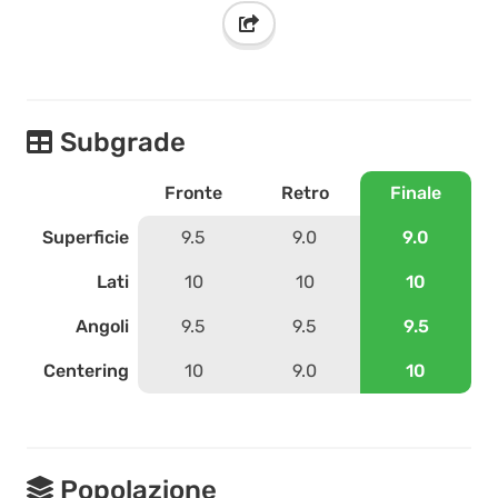
Subgrade
Fronte
Retro
Finale
Superficie
9.5
9.0
9.0
Lati
10
10
10
Angoli
9.5
9.5
9.5
Centering
10
9.0
10
Popolazione