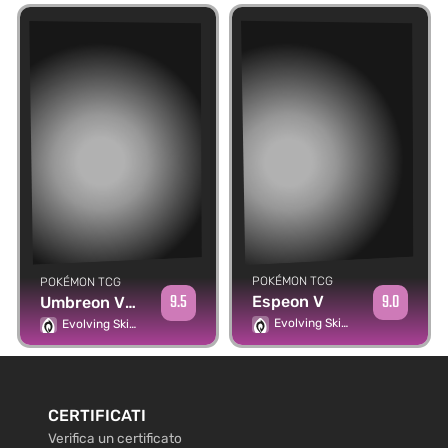
POKÉMON TCG
POKÉMON TCG
9.0
9.5
Espeon V
Umbreon VMAX
Evolving Skies
Evolving Skies
CERTIFICATI
Verifica un certificato