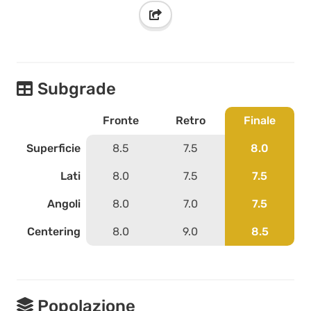
Subgrade
Fronte
Retro
Finale
Superficie
8.5
7.5
8.0
Lati
8.0
7.5
7.5
Angoli
8.0
7.0
7.5
Centering
8.0
9.0
8.5
Popolazione