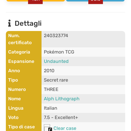
Dettagli
Num.
240323774
certificato
Categoria
Pokémon TCG
Espansione
Undaunted
Anno
2010
Tipo
Secret rare
Numero
THREE
Nome
Alph Lithograph
Lingua
Italian
Voto
7.5 - Excellent+
Tipo di case
Clear case