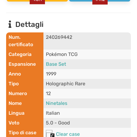
Dettagli
Num.
240269442
certificato
Categoria
Pokémon TCG
Espansione
Base Set
Anno
1999
Tipo
Holographic Rare
Numero
12
Nome
Ninetales
Lingua
Italian
Voto
5.0 - Good
Tipo di case
Clear case