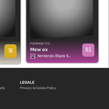
POKÉMON TCG
9.5
10
Mew ex
Nintendo Black Star Promos
LEGALE
cato
Privacy & Cookie Policy