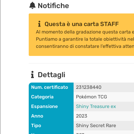
Notifiche
Questa è una carta STAFF
Al momento della gradazione questa carta er
Puntiamo a garantire la totale obiettività nel
consentiranno di constatare l'effettiva atten
Dettagli
Num. certificato
231238440
Categoria
Pokémon TCG
Espansione
Shiny Treasure ex
Anno
2023
Tipo
Shiny Secret Rare