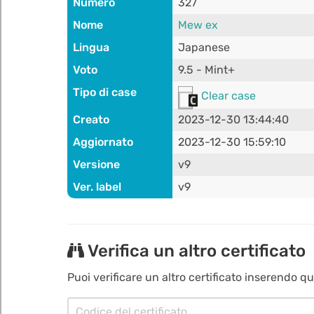
Numero
327
Nome
Mew ex
Lingua
Japanese
Voto
9.5 - Mint+
Tipo di case
Clear case
Creato
2023-12-30 13:44:40
Aggiornato
2023-12-30 15:59:10
Versione
v9
Ver. label
v9
Verifica un altro certificato
Puoi verificare un altro certificato inserendo qui