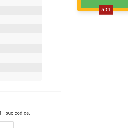
50.1
 il suo codice.