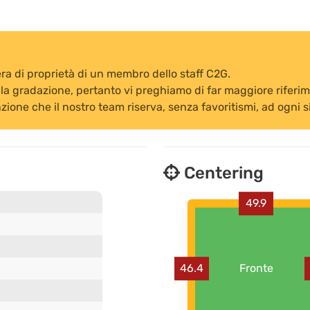
a di proprietà di un membro dello staff C2G.
la gradazione, pertanto vi preghiamo di far maggiore riferiment
zione che il nostro team riserva, senza favoritismi, ad ogni s
Centering
49.9
46.4
Fronte