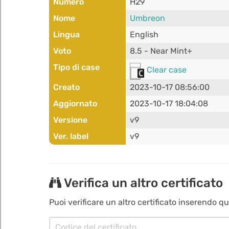
Numero
H29
Nome
Umbreon
Lingua
English
Voto
8.5 - Near Mint+
Tipo di case
Clear case
Creato
2023-10-17 08:56:00
Aggiornato
2023-10-17 18:04:08
Versione
v9
Ver. label
v9
Verifica un altro certificato
Puoi verificare un altro certificato inserendo qui