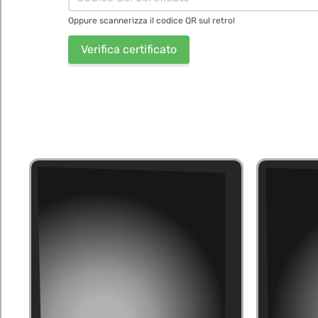
Oppure scannerizza il codice QR sul retro!
Verifica certificato