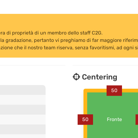
a di proprietà di un membro dello staff C2G.
la gradazione, pertanto vi preghiamo di far maggiore riferiment
zione che il nostro team riserva, senza favoritismi, ad ogni s
Centering
50
50
Fronte