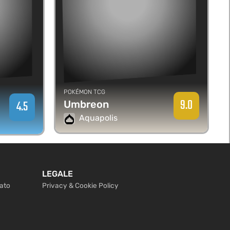
POKÉMON TCG
9.0
4.5
Umbreon
Aquapolis
LEGALE
cato
Privacy & Cookie Policy