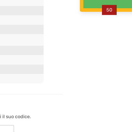
50
 il suo codice.