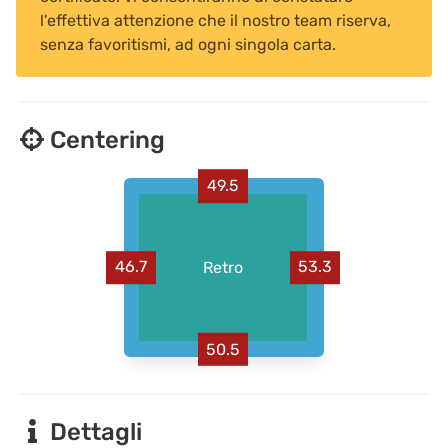
l'effettiva attenzione che il nostro team riserva,
senza favoritismi, ad ogni singola carta.
Centering
49.5
46.7
Retro
53.3
50.5
Dettagli