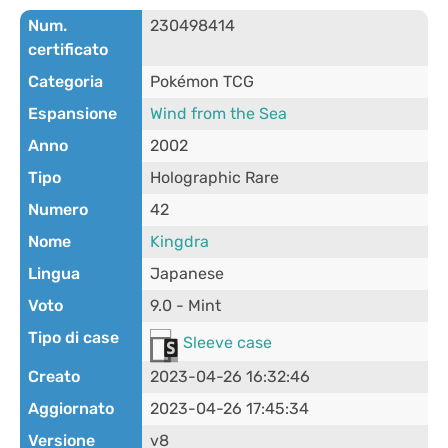
Num.
230498414
certificato
Categoria
Pokémon TCG
Espansione
Wind from the Sea
Anno
2002
Tipo
Holographic Rare
Numero
42
Nome
Kingdra
Lingua
Japanese
Voto
9.0 - Mint
Tipo di case
Sleeve case
Creato
2023-04-26 16:32:46
Aggiornato
2023-04-26 17:45:34
Versione
v8