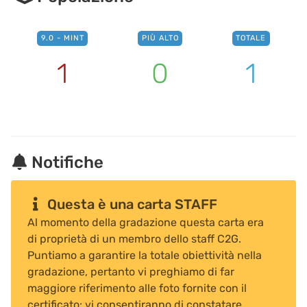
9.0 - MINT
PIÙ ALTO
TOTALE
1
0
1
Notifiche
Questa è una carta STAFF
Al momento della gradazione questa carta era
di proprietà di un membro dello staff C2G.
Puntiamo a garantire la totale obiettività nella
gradazione, pertanto vi preghiamo di far
maggiore riferimento alle foto fornite con il
certificato: vi consentiranno di constatare