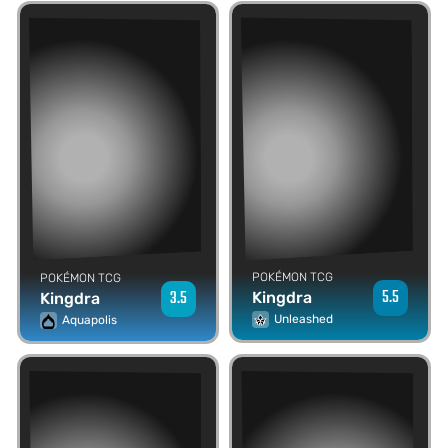
POKÉMON TCG
POKÉMON TCG
5.5
3.5
Kingdra
Kingdra
Unleashed
Aquapolis